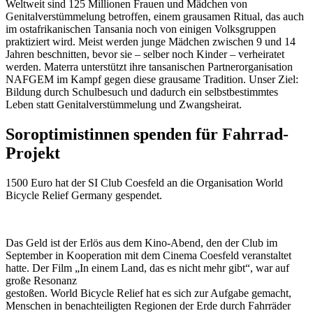
Weltweit sind 125 Millionen Frauen und Mädchen von
Genitalverstümmelung betroffen, einem grausamen Ritual, das auch
im ostafrikanischen Tansania noch von einigen Volksgruppen
praktiziert wird. Meist werden junge Mädchen zwischen 9 und 14
Jahren beschnitten, bevor sie – selber noch Kinder – verheiratet
werden. Materra unterstützt ihre tansanischen Partnerorganisation
NAFGEM im Kampf gegen diese grausame Tradition. Unser Ziel:
Bildung durch Schulbesuch und dadurch ein selbstbestimmtes
Leben statt Genitalverstümmelung und Zwangsheirat.
Soroptimistinnen spenden für Fahrrad-
Projekt
1500 Euro hat der SI Club Coesfeld an die Organisation World
Bicycle Relief Germany gespendet.
Das Geld ist der Erlös aus dem Kino-Abend, den der Club im
September in Kooperation mit dem Cinema Coesfeld veranstaltet
hatte. Der Film „In einem Land, das es nicht mehr gibt“, war auf
große Resonanz
gestoßen. World Bicycle Relief hat es sich zur Aufgabe gemacht,
Menschen in benachteiligten Regionen der Erde durch Fahrräder