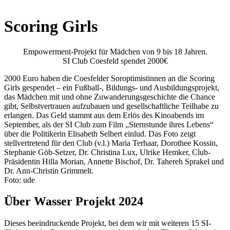
Scoring Girls
Empowerment-Projekt für Mädchen von 9 bis 18 Jahren.
SI Club Coesfeld spendet 2000€
2000 Euro haben die Coesfelder Soroptimistinnen an die Scoring
Girls gespendet – ein Fußball-, Bildungs- und Ausbildungsprojekt,
das Mädchen mit und ohne Zuwanderungsgeschichte die Chance
gibt, Selbstvertrauen aufzubauen und gesellschaftliche Teilhabe zu
erlangen. Das Geld stammt aus dem Erlös des Kinoabends im
September, als der SI Club zum Film „Sternstunde ihres Lebens“
über die Politikerin Elisabeth Selbert einlud. Das Foto zeigt
stellvertretend für den Club (v.l.) Maria Terhaar, Dorothee Kossin,
Stephanie Göb-Setzer, Dr. Christina Lux, Ulrike Hemker, Club-
Präsidentin Hilla Morian, Annette Bischof, Dr. Tahereh Sprakel und
Dr. Ann-Christin Grimmelt.
Foto: ude
Über Wasser Projekt 2024
Dieses beeindruckende Projekt, bei dem wir mit weiteren 15 SI-