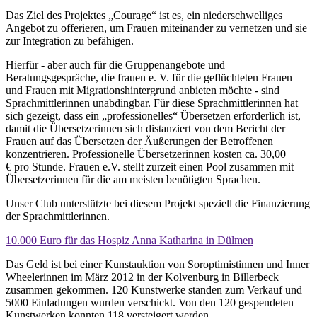
Das Ziel des Projektes „Courage“ ist es, ein niederschwelliges
Angebot zu offerieren, um Frauen miteinander zu vernetzen und sie
zur Integration zu befähigen.
Hierfür - aber auch für die Gruppenangebote und
Beratungsgespräche, die frauen e. V. für die geflüchteten Frauen
und Frauen mit Migrationshintergrund anbieten möchte - sind
Sprachmittlerinnen unabdingbar. Für diese Sprachmittlerinnen hat
sich gezeigt, dass ein „professionelles“ Übersetzen erforderlich ist,
damit die Übersetzerinnen sich distanziert von dem Bericht der
Frauen auf das Übersetzen der Äußerungen der Betroffenen
konzentrieren. Professionelle Übersetzerinnen kosten ca. 30,00
€ pro Stunde. Frauen e.V. stellt zurzeit einen Pool zusammen mit
Übersetzerinnen für die am meisten benötigten Sprachen.
Unser Club unterstützte bei diesem Projekt speziell die Finanzierung
der Sprachmittlerinnen.
10.000 Euro für das Hospiz Anna Katharina in Dülmen
Das Geld ist bei einer Kunstauktion von Soroptimistinnen und Inner
Wheelerinnen im März 2012 in der Kolvenburg in Billerbeck
zusammen gekommen. 120 Kunstwerke standen zum Verkauf und
5000 Einladungen wurden verschickt. Von den 120 gespendeten
Kunstwerken konnten 118 versteigert werden.