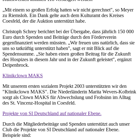
„Mit einem so großen Erfolg hatten wir nicht gerechnet", so Meyer
zu Riemsloh. Ein Dank gelte auch dem Kulturamt des Kreises
Coesfeld, der die Auktion unterstützt habe.
Christoph Schrey berichtet bei der Übergabe, dass jährlich 150 000
Euro durch Spenden und Beiträge durch den Förderverein
gegenfinanziert werden müssten. „Wir freuen uns natürlich, dass sie
uns so tatkräftig unterstützt haben", sagt er mit Blick auf die
Spendensumme. „Sie haben einen großen Beitrag für die Zukunft
des Hospizes in diesem Jahr und in der Zukunft geleistet", ergänzt
Deipenbrock.
Klinikclown MAKS
Mit unserem ersten sozialem Projekt 2003 unterstützten wir den
"Klinikclown MAKS". Die Niederländerin Marita Wevers-Kolbrink
sorgt als Clown MAKS für Abwechslung und Frohsinn im Alltag
des St. Vincenz-Hospital in Coesfeld.
Projekte von SI Deutschland auf nationaler Ebene.
Durch die Mitgliederbeiträge und Spenden unterstützt auch unser
Club die Projekte von SI Deutschland auf nationaler Ebene.
Beispiele sind: