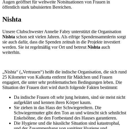
Augen geöffnet für weltweite Notsituationen von Frauen in
öffentlich stark tabuisierten Bereichen.
Nishta
Unsere Clubschwester Annelie Fabry unterstützt die Organisation
Nishta
schon seit vielen Jahren. Als eifrige Spendensammlerin sorgt
sie auch dafür, dass die Spenden zeitnah in die Projekte investiert
werden. Sie ist regelmäßig vor Ort und betreut
Nishta
auch
weiterhin.
„Nishta“ („Vertrauen“) heißt die indische Organisation, die sich rund
25 Kilometer von Kalkutta entfernt für Mädchen und Frauen
engagiert, die unter sehr problematischen Bedingungen leben. Die
Situation der Frauen dort wird durch folgende Fakten bestimmt:
Da indische Frauen oft sehr jung heiraten, sind sie meist nicht
aufgeklärt und kennen ihren Körper kaum.
Sie ziehen in das Haus der Schwiegereltern. Die
Schwiegermutter gibt den Ton an und wünscht sich sehnlichst
Enkelsöhne, die den Fortbestand des Hauses garantieren.
Die Hygiene und die häusliche Situation sind katastrophal,
und der Zusammenhang von sanitärer Hygiene und