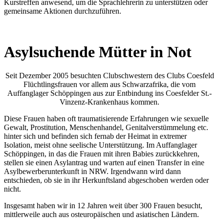
Kurstreffen anwesend, um die Sprachlehrerin zu unterstützen oder
gemeinsame Aktionen durchzuführen.
Asylsuchende Mütter in Not
Seit Dezember 2005 besuchten Clubschwestern des Clubs Coesfeld
Flüchtlingsfrauen vor allem aus Schwarzafrika, die vom
Auffanglager Schöppingen aus zur Entbindung ins Coesfelder St.-
Vinzenz-Krankenhaus kommen.
Diese Frauen haben oft traumatisierende Erfahrungen wie sexuelle
Gewalt, Prostitution, Menschenhandel, Genitalverstümmelung etc.
hinter sich und befinden sich fernab der Heimat in extremer
Isolation, meist ohne seelische Unterstützung. Im Auffanglager
Schöppingen, in das die Frauen mit ihren Babies zurückkehren,
stellen sie einen Asylantrag und warten auf einen Transfer in eine
Asylbewerberunterkunft in NRW. Irgendwann wird dann
entschieden, ob sie in ihr Herkunftsland abgeschoben werden oder
nicht.
Insgesamt haben wir in 12 Jahren weit über 300 Frauen besucht,
mittlerweile auch aus osteuropäischen und asiatischen Ländern.