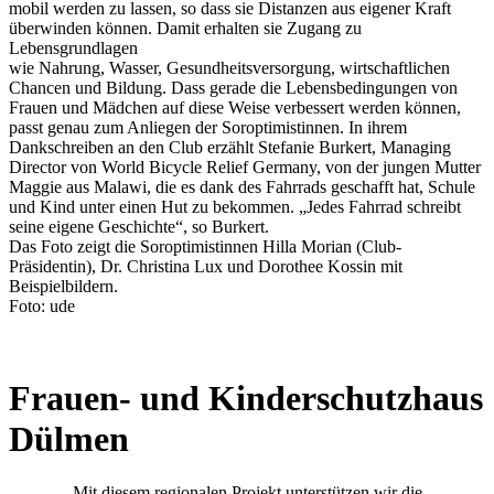
mobil werden zu lassen, so dass sie Distanzen aus eigener Kraft
überwinden können. Damit erhalten sie Zugang zu
Lebensgrundlagen
wie Nahrung, Wasser, Gesundheitsversorgung, wirtschaftlichen
Chancen und Bildung. Dass gerade die Lebensbedingungen von
Frauen und Mädchen auf diese Weise verbessert werden können,
passt genau zum Anliegen der Soroptimistinnen. In ihrem
Dankschreiben an den Club erzählt Stefanie Burkert, Managing
Director von World Bicycle Relief Germany, von der jungen Mutter
Maggie aus Malawi, die es dank des Fahrrads geschafft hat, Schule
und Kind unter einen Hut zu bekommen. „Jedes Fahrrad schreibt
seine eigene Geschichte“, so Burkert.
Das Foto zeigt die Soroptimistinnen Hilla Morian (Club-
Präsidentin), Dr. Christina Lux und Dorothee Kossin mit
Beispielbildern.
Foto: ude
Frauen- und Kinderschutzhaus
Dülmen
Mit diesem regionalen Projekt unterstützen wir die