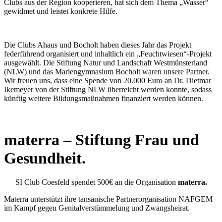
Clubs aus der Region kooperieren, hat sich dem Thema „Wasser“
gewidmet und leistet konkrete Hilfe.
Die Clubs Ahaus und Bocholt haben dieses Jahr das Projekt
federführend organisiert und inhaltlich ein „Feuchtwiesen“-Projekt
ausgewählt. Die Stiftung Natur und Landschaft Westmünsterland
(NLW) und das Mariengymnasium Bocholt waren unsere Partner.
Wir freuen uns, dass eine Spende von 20.000 Euro an Dr. Dietmar
Ikemeyer von der Stiftung NLW überreicht werden konnte, sodass
künftig weitere Bildungsmaßnahmen finanziert werden können.
materra
– Stiftung Frau und
Gesundheit.
SI Club Coesfeld spendet 500€ an die Organisation
materra.
Materra unterstützt ihre tansanische Partnerorganisation NAFGEM
im Kampf gegen Genitalverstümmelung und Zwangsheirat.